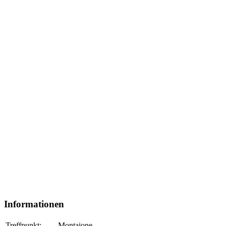
Informationen
Treffpunkt:
Montaione