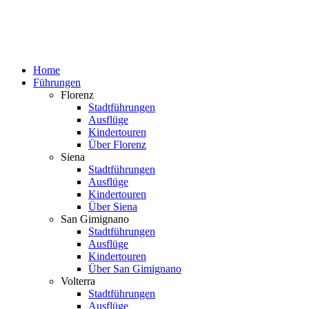
Home
Führungen
Florenz
Stadtführungen
Ausflüge
Kindertouren
Über Florenz
Siena
Stadtführungen
Ausflüge
Kindertouren
Über Siena
San Gimignano
Stadtführungen
Ausflüge
Kindertouren
Über San Gimignano
Volterra
Stadtführungen
Ausflüge