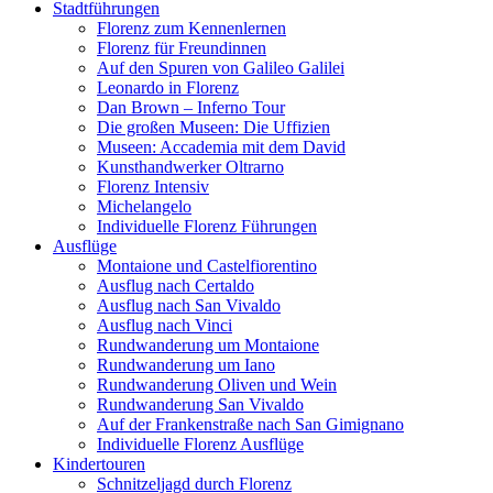
Stadtführungen
Florenz zum Kennenlernen
Florenz für Freundinnen
Auf den Spuren von Galileo Galilei
Leonardo in Florenz
Dan Brown – Inferno Tour
Die großen Museen: Die Uffizien
Museen: Accademia mit dem David
Kunsthandwerker Oltrarno
Florenz Intensiv
Michelangelo
Individuelle Florenz Führungen
Ausflüge
Montaione und Castelfiorentino
Ausflug nach Certaldo
Ausflug nach San Vivaldo
Ausflug nach Vinci
Rundwanderung um Montaione
Rundwanderung um Iano
Rundwanderung Oliven und Wein
Rundwanderung San Vivaldo
Auf der Frankenstraße nach San Gimignano
Individuelle Florenz Ausflüge
Kindertouren
Schnitzeljagd durch Florenz