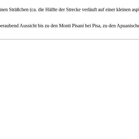
 Sträßchen (ca. die Hälfte der Strecke verläuft auf einer kleinen aspha
eraubend Aussicht bis zu den Monti Pisani bei Pisa, zu den Apuanisch