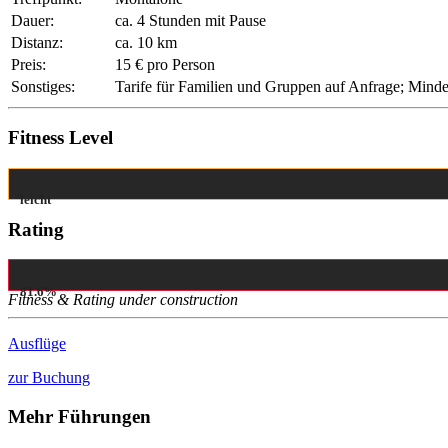
Dauer:
ca. 4 Stunden mit Pause
Distanz:
ca. 10 km
Preis:
15 € pro Person
Sonstiges:
Tarife für Familien und Gruppen auf Anfrage; Mindes
Fitness Level
leicht
Rating
81.6%
Fitness & Rating under construction
Ausflüge
zur Buchung
Mehr Führungen