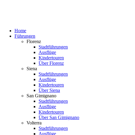
Home
Führungen
Florenz
Stadtführungen
Ausflüge
Kindertouren
Über Florenz
Siena
Stadtführungen
Ausflüge
Kindertouren
Über Siena
San Gimignano
Stadtführungen
Ausflüge
Kindertouren
Über San Gimignano
Volterra
Stadtführungen
Ausflüge