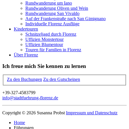
Rundwanderung um Iano
Rundwanderung Oliven und Wein
Rundwanderung San Vivaldo
Auf der Frankenstraße nach San Gimignano
Individuelle Florenz Ausflüge
Kindertouren
Schnitzeljagd durch Florenz
Uffizien Monstertour
Uffizien Blumentour
Touren für Familien in Florenz
Über Florenz
Ich freue mich Sie kennen zu lernen
Zu den Buchungen
Zu den Gutscheinen
+39-327-4583799
info@stadtfuehrung-florenz.de
Copyright © 2026 Susanna Probst
Impressum und Datenschutz
Home
Führungen