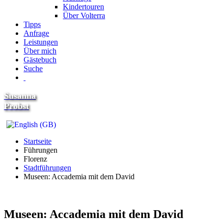
Kindertouren
Über Volterra
Tipps
Anfrage
Leistungen
Über mich
Gästebuch
Suche
Susanna
Probst
Startseite
Führungen
Florenz
Stadtführungen
Museen: Accademia mit dem David
Museen: Accademia mit dem David