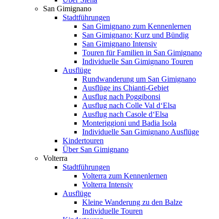
San Gimignano
Stadtführungen
San Gimignano zum Kennenlernen
San Gimignano: Kurz und Bündig
San Gimignano Intensiv
Touren für Familien in San Gimignano
Individuelle San Gimignano Touren
Ausflüge
Rundwanderung um San Gimignano
Ausflüge ins Chianti-Gebiet
Ausflug nach Poggibonsi
Ausflug nach Colle Val d‘Elsa
Ausflug nach Casole d‘Elsa
Monteriggioni und Badia Isola
Individuelle San Gimignano Ausflüge
Kindertouren
Über San Gimignano
Volterra
Stadtführungen
Volterra zum Kennenlernen
Volterra Intensiv
Ausflüge
Kleine Wanderung zu den Balze
Individuelle Touren