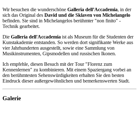
Wir besuchen die wunderschöne
Galleria dell’Accademia
, in der
sich das Original des
David und die Sklaven von Michelangelo
befinden. Sie sind in Michelangelos berühmter "non finito" -
Technik gearbeitet.
Die
Galleria dell'Accademia
ist als Museum für die Studenten der
Kunstakademie entstanden. So werden dort signifikante Werke aus
vier Jahrhunderten ausgestellt, sowie eine Sammlung von
Musikinstrumenten, Gipsmodellen und russischen Ikonen.
Ich empfehle, diesen Besuch mit der Tour "Florenz zum
Kennenlernen" zu kombinieren. Mit einem Spaziergang vorbei an
den berühmtesten Sehenswürdigkeiten erhalten Sie den besten
Eindruck dieser außergewöhnlichen und bemerkenswerten Stadt.
Galerie