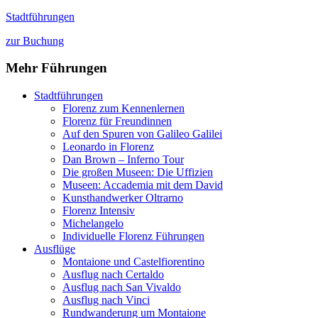
Stadtführungen
zur Buchung
Mehr Führungen
Stadtführungen
Florenz zum Kennenlernen
Florenz für Freundinnen
Auf den Spuren von Galileo Galilei
Leonardo in Florenz
Dan Brown – Inferno Tour
Die großen Museen: Die Uffizien
Museen: Accademia mit dem David
Kunsthandwerker Oltrarno
Florenz Intensiv
Michelangelo
Individuelle Florenz Führungen
Ausflüge
Montaione und Castelfiorentino
Ausflug nach Certaldo
Ausflug nach San Vivaldo
Ausflug nach Vinci
Rundwanderung um Montaione