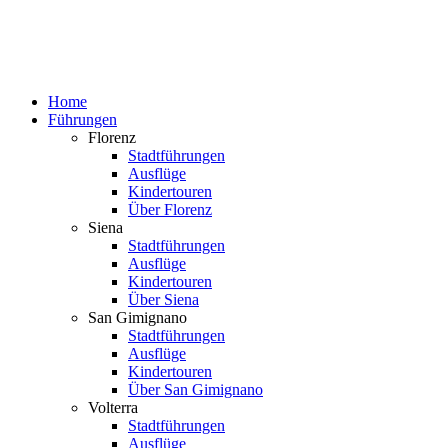
Home
Führungen
Florenz
Stadtführungen
Ausflüge
Kindertouren
Über Florenz
Siena
Stadtführungen
Ausflüge
Kindertouren
Über Siena
San Gimignano
Stadtführungen
Ausflüge
Kindertouren
Über San Gimignano
Volterra
Stadtführungen
Ausflüge