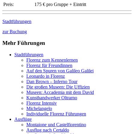
Preis:
175 € pro Gruppe + Eintritt
Stadtführungen
zur Buchung
Mehr Führungen
Stadtführungen
Florenz zum Kennenlernen
Florenz für Freundinnen
Auf den Spuren von Galileo Galilei
Leonardo in Florenz
Dan Brown – Inferno Tour
Die großen Museen: Die Uffizien
Museen: Accademia mit dem David
Kunsthandwerker Oltrarno
Florenz Intensiv
Michelangelo
Individuelle Florenz Führungen
Ausflüge
Montaione und Castelfiorentino
Ausflug nach Certaldo