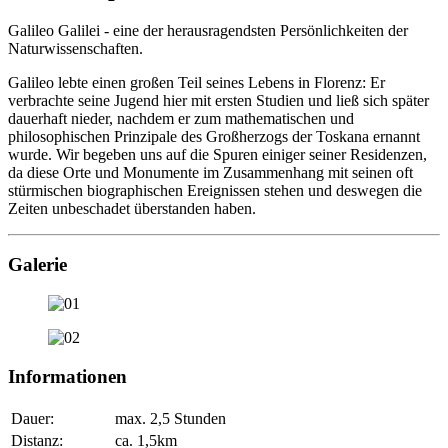
Galileo Galilei - eine der herausragendsten Persönlichkeiten der
Naturwissenschaften.
Galileo lebte einen großen Teil seines Lebens in Florenz: Er
verbrachte seine Jugend hier mit ersten Studien und ließ sich später
dauerhaft nieder, nachdem er zum mathematischen und
philosophischen Prinzipale des Großherzogs der Toskana ernannt
wurde. Wir begeben uns auf die Spuren einiger seiner Residenzen,
da diese Orte und Monumente im Zusammenhang mit seinen oft
stürmischen biographischen Ereignissen stehen und deswegen die
Zeiten unbeschadet überstanden haben.
Galerie
Informationen
Dauer:
max. 2,5 Stunden
Distanz:
ca. 1,5km