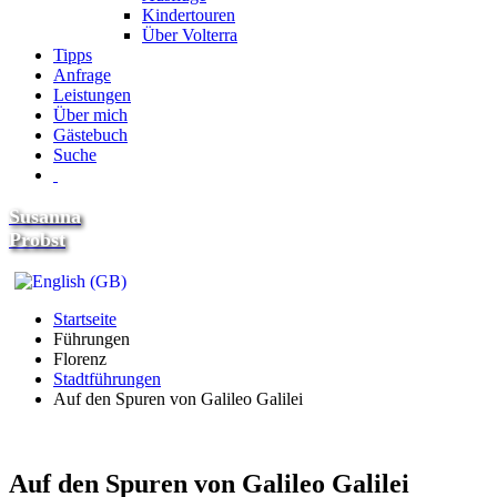
Kindertouren
Über Volterra
Tipps
Anfrage
Leistungen
Über mich
Gästebuch
Suche
Susanna
Probst
Startseite
Führungen
Florenz
Stadtführungen
Auf den Spuren von Galileo Galilei
Auf den Spuren von Galileo Galilei