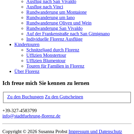
Ausflug nach San Vivaldo
Ausflug nach Vinci
Rundwanderung um Montaione
Rundwanderung um Iano
Rundwanderung Oliven und Wein
Rundwanderung San Vivaldo
Auf der Frankenstraße nach San Gimignano
Individuelle Florenz Ausflüge
Kindertouren
Schnitzeljagd durch Florenz
Uffizien Monstertour
Uffizien Blumentour
Touren für Familien in Florenz
Über Florenz
Ich freue mich Sie kennen zu lernen
Zu den Buchungen
Zu den Gutscheinen
+39-327-4583799
info@stadtfuehrung-florenz.de
Copyright © 2026 Susanna Probst
Impressum und Datenschutz